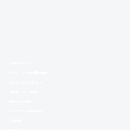
Fugenprofile
Profile für Innenflächen
Profile für Freiflächen
Sanierungsprofile
Sonderprofile
Kantenschutzwinkel
Zubehör