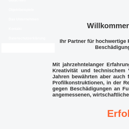
Gutachten
Objektbeispiele
Das Unternehmen
Willkommen
Kontakt
Datenschutzerklärung
Ihr Partner für hochwertige
Beschädigung
Impressum
Mit jahrzehntelanger Erfahr
Kreativität und technischem
Jahren bewährten aber auch f
Profilkonstruktionen, in der 
gegen Beschädigungen an Fug
angemessenen, wirtschaftliche
Erfo